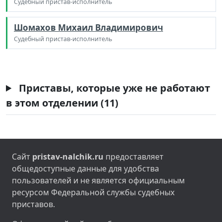
Судебный пристав-исполнитель
Шомахов Михаил Владимирович
Судебный пристав-исполнитель
Приставы, которые уже не работают
в этом отделении (11)
Сайт
pristav-nalchik.ru
предоставляет
общедоступные данные для удобства
пользователей и не является официальным
ресурсом Федеральной службы судебных
приставов.