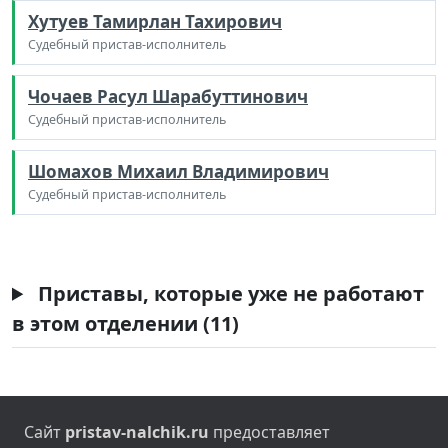
Хутуев Тамирлан Тахирович
Судебный пристав-исполнитель
Чочаев Расул Шарабуттинович
Судебный пристав-исполнитель
Шомахов Михаил Владимирович
Судебный пристав-исполнитель
Приставы, которые уже не работают
в этом отделении (11)
Сайт
pristav-nalchik.ru
предоставляет