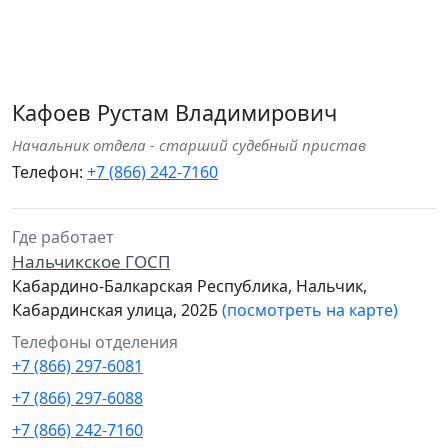
Кафоев Рустам Владимирович
Начальник отдела - старший судебный пристав
Телефон:
+7 (866) 242-7160
Где работает
Нальчикское ГОСП
Кабардино-Балкарская Республика, Нальчик,
Кабардинская улица, 202Б
(посмотреть на карте)
Телефоны отделения
+7 (866) 297-6081
+7 (866) 297-6088
+7 (866) 242-7160