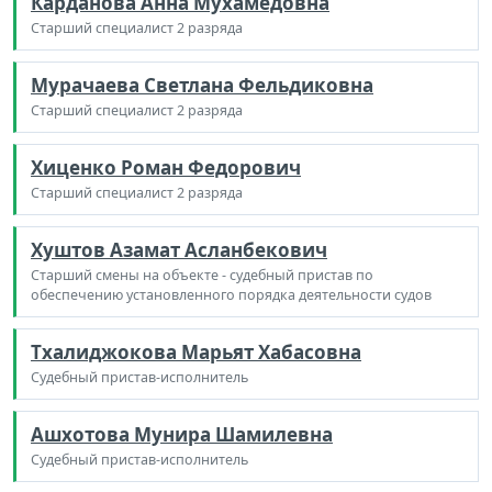
Карданова Анна Мухамедовна
Старший специалист 2 разряда
Мурачаева Светлана Фельдиковна
Старший специалист 2 разряда
Хиценко Роман Федорович
Старший специалист 2 разряда
Хуштов Азамат Асланбекович
Старший смены на объекте - судебный пристав по
обеспечению установленного порядка деятельности судов
Тхалиджокова Марьят Хабасовна
Судебный пристав-исполнитель
Ашхотова Мунира Шамилевна
Судебный пристав-исполнитель