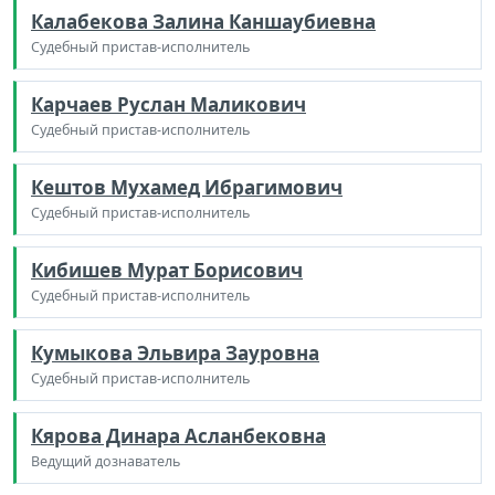
Калабекова Залина Каншаубиевна
Судебный пристав-исполнитель
Карчаев Руслан Маликович
Судебный пристав-исполнитель
Кештов Мухамед Ибрагимович
Судебный пристав-исполнитель
Кибишев Мурат Борисович
Судебный пристав-исполнитель
Кумыкова Эльвира Зауровна
Судебный пристав-исполнитель
Кярова Динара Асланбековна
Ведущий дознаватель