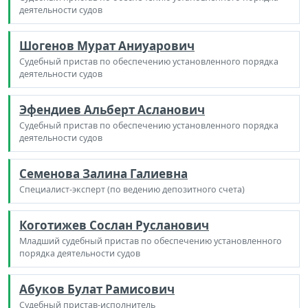
деятельности судов
Шогенов Мурат Аниуарович
Судебный пристав по обеспечению установленного порядка
деятельности судов
Эфендиев Альберт Асланович
Судебный пристав по обеспечению установленного порядка
деятельности судов
Семенова Залина Галиевна
Специалист-эксперт (по ведению депозитного счета)
Коготижев Сослан Русланович
Младший судебный пристав по обеспечению установленного
порядка деятельности судов
Абуков Булат Рамисович
Судебный пристав-исполнитель