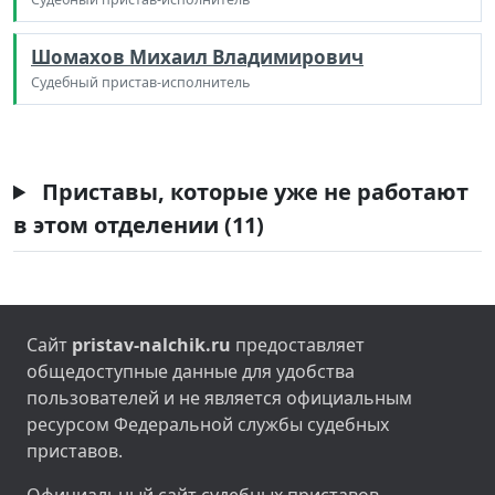
Шомахов Михаил Владимирович
Судебный пристав-исполнитель
Приставы, которые уже не работают
в этом отделении (11)
Сайт
pristav-nalchik.ru
предоставляет
общедоступные данные для удобства
пользователей и не является официальным
ресурсом Федеральной службы судебных
приставов.
Официальный сайт судебных приставов