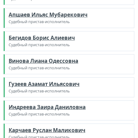
Апшаев Ильяс Мубарекович
Судебный пристав-исполнитель
Бегидов Борис Алиевич
Судебный пристав-исполнитель
Винова Лиана Одессовна
Судебный пристав-исполнитель
Гузеев Азамат Ильясович
Судебный пристав-исполнитель
Индреева Заира Даниловна
Судебный пристав-исполнитель
Карчаев Руслан Маликович
Судебный пристав-исполнитель