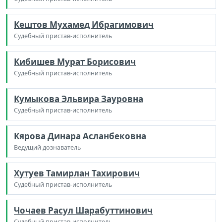
Кештов Мухамед Ибрагимович
Судебный пристав-исполнитель
Кибишев Мурат Борисович
Судебный пристав-исполнитель
Кумыкова Эльвира Зауровна
Судебный пристав-исполнитель
Кярова Динара Асланбековна
Ведущий дознаватель
Хутуев Тамирлан Тахирович
Судебный пристав-исполнитель
Чочаев Расул Шарабуттинович
Судебный пристав-исполнитель