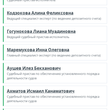
Судебный пристав-исполнитель
Кодзокова Алина Феликсовна
Ведущий специалист-эксперт (по ведению депозитного счета)
Гогунокова Лиана Муадиновна
Ведущий судебный пристав-исполнитель
Маремукова Инна Олеговна
Главный специалист-эксперт (по ведению депозитного счета)
Аушев Илез Бекханович
Судебный пристав по обеспечению установленного порядка
деятельности судов
Ахматов Исмаил Канаматович
Судебный пристав по обеспечению установленного порядка
деятельности судов