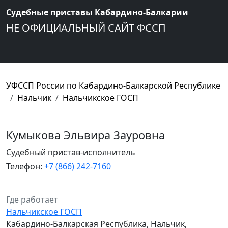
Судебные приставы Кабардино-Балкарии
НЕ ОФИЦИАЛЬНЫЙ САЙТ ФССП
УФССП России по Кабардино-Балкарской Республике
Нальчик
Нальчикское ГОСП
Кумыкова Эльвира Зауровна
Судебный пристав-исполнитель
Телефон:
+7 (866) 242-7160
Где работает
Нальчикское ГОСП
Кабардино-Балкарская Республика, Нальчик,