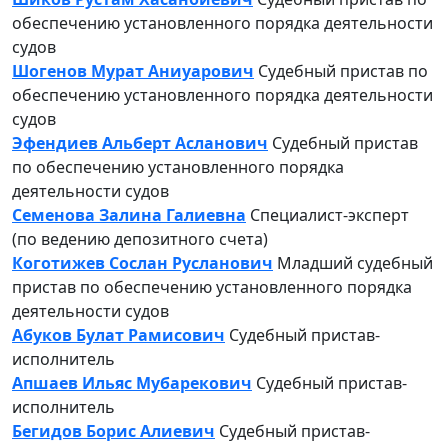
обеспечению установленного порядка деятельности
судов
Шогенов Мурат Аниуарович
Судебный пристав по
обеспечению установленного порядка деятельности
судов
Эфендиев Альберт Асланович
Судебный пристав
по обеспечению установленного порядка
деятельности судов
Семенова Залина Галиевна
Специалист-эксперт
(по ведению депозитного счета)
Коготижев Сослан Русланович
Младший судебный
пристав по обеспечению установленного порядка
деятельности судов
Абуков Булат Рамисович
Судебный пристав-
исполнитель
Апшаев Ильяс Мубарекович
Судебный пристав-
исполнитель
Бегидов Борис Алиевич
Судебный пристав-