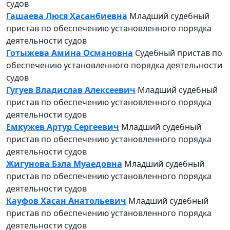
судов
Гашаева Люся Хасанбиевна
Младший судебный
пристав по обеспечению установленного порядка
деятельности судов
Готыжева Амина Османовна
Судебный пристав по
обеспечению установленного порядка деятельности
судов
Гугуев Владислав Алексеевич
Младший судебный
пристав по обеспечению установленного порядка
деятельности судов
Емкужев Артур Сергеевич
Младший судебный
пристав по обеспечению установленного порядка
деятельности судов
Жигунова Бэла Муаедовна
Младший судебный
пристав по обеспечению установленного порядка
деятельности судов
Кауфов Хасан Анатольевич
Младший судебный
пристав по обеспечению установленного порядка
деятельности судов