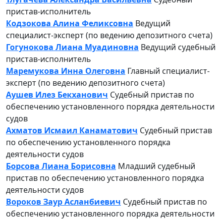
пристав-исполнитель
Кодзокова Алина Феликсовна
Ведущий
специалист-эксперт (по ведению депозитного счета)
Гогунокова Лиана Муадиновна
Ведущий судебный
пристав-исполнитель
Маремукова Инна Олеговна
Главный специалист-
эксперт (по ведению депозитного счета)
Аушев Илез Бекханович
Судебный пристав по
обеспечению установленного порядка деятельности
судов
Ахматов Исмаил Канаматович
Судебный пристав
по обеспечению установленного порядка
деятельности судов
Борсова Лиана Борисовна
Младший судебный
пристав по обеспечению установленного порядка
деятельности судов
Вороков Заур Асланбиевич
Судебный пристав по
обеспечению установленного порядка деятельности