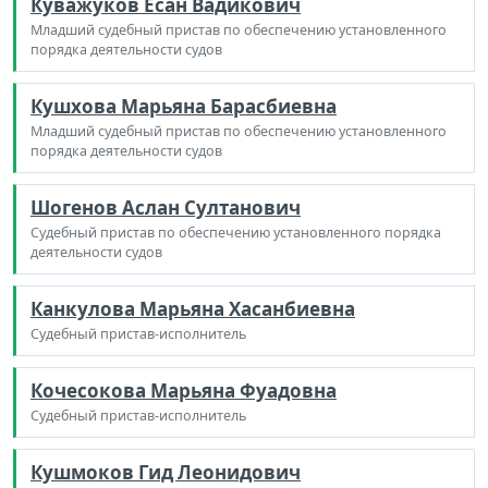
Куважуков Есан Вадикович
Младший судебный пристав по обеспечению установленного
порядка деятельности судов
Кушхова Марьяна Барасбиевна
Младший судебный пристав по обеспечению установленного
порядка деятельности судов
Шогенов Аслан Султанович
Судебный пристав по обеспечению установленного порядка
деятельности судов
Канкулова Марьяна Хасанбиевна
Судебный пристав-исполнитель
Кочесокова Марьяна Фуадовна
Судебный пристав-исполнитель
Кушмоков Гид Леонидович