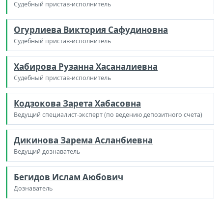
Судебный пристав-исполнитель
Огурлиева Виктория Сафудиновна
Судебный пристав-исполнитель
Хабирова Рузанна Хасаналиевна
Судебный пристав-исполнитель
Кодзокова Зарета Хабасовна
Ведущий специалист-эксперт (по ведению депозитного счета)
Дикинова Зарема Асланбиевна
Ведущий дознаватель
Бегидов Ислам Аюбович
Дознаватель