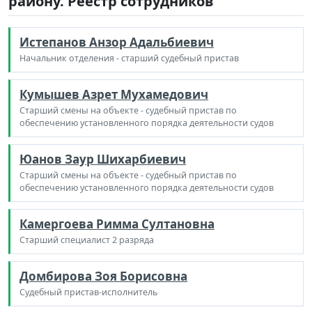
району. Реестр сотрудников
Истепанов Анзор Адальбиевич
Начальник отделения - старший судебный пристав
Кумышев Азрет Мухамедович
Старший смены на объекте - судебный пристав по
обеспечению установленного порядка деятельности судов
Юанов Заур Шихарбиевич
Старший смены на объекте - судебный пристав по
обеспечению установленного порядка деятельности судов
Камергоева Римма Султановна
Старший специалист 2 разряда
Домбирова Зоя Борисовна
Судебный пристав-исполнитель