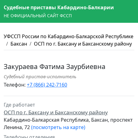
Судебные приставы Кабардино-Балкарии
НЕ ОФИЦИАЛЬНЫЙ САЙТ ФССП
УФССП России по Кабардино-Балкарской Республике
Баксан
ОСП по г. Баксану и Баксанскому району
Закураева Фатима Заурбиевна
Судебный пристав-исполнитель
Телефон:
+7 (866) 242-7160
Где работает
ОСП по г. Баксану и Баксанскому району
Кабардино-Балкарская Республика, Баксан, проспект
Ленина, 72
(посмотреть на карте)
Телефоны отделения