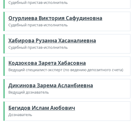
Судебный пристав-исполнитель
Огурлиева Виктория Сафудиновна
Судебный пристав-исполнитель
Хабирова Рузанна Хасаналиевна
Судебный пристав-исполнитель
Кодзокова Зарета Хабасовна
Ведущий специалист-эксперт (по ведению депозитного счета)
Дикинова Зарема Асланбиевна
Ведущий дознаватель
Бегидов Ислам Аюбович
Дознаватель