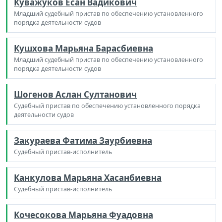
Куважуков Есан Вадикович
Младший судебный пристав по обеспечению установленного
порядка деятельности судов
Кушхова Марьяна Барасбиевна
Младший судебный пристав по обеспечению установленного
порядка деятельности судов
Шогенов Аслан Султанович
Судебный пристав по обеспечению установленного порядка
деятельности судов
Закураева Фатима Заурбиевна
Судебный пристав-исполнитель
Канкулова Марьяна Хасанбиевна
Судебный пристав-исполнитель
Кочесокова Марьяна Фуадовна