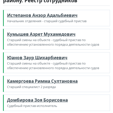
району. Реестр сотрудников
Истепанов Анзор Адальбиевич
Начальник отделения - старший судебный пристав
Кумышев Азрет Мухамедович
Старший смены на объекте - судебный пристав по
обеспечению установленного порядка деятельности судов
Юанов Заур Шихарбиевич
Старший смены на объекте - судебный пристав по
обеспечению установленного порядка деятельности судов
Камергоева Римма Султановна
Старший специалист 2 разряда
Домбирова Зоя Борисовна
Судебный пристав-исполнитель