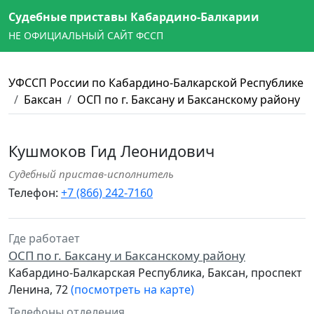
Судебные приставы Кабардино-Балкарии
НЕ ОФИЦИАЛЬНЫЙ САЙТ ФССП
УФССП России по Кабардино-Балкарской Республике
Баксан
ОСП по г. Баксану и Баксанскому району
Кушмоков Гид Леонидович
Судебный пристав-исполнитель
Телефон:
+7 (866) 242-7160
Где работает
ОСП по г. Баксану и Баксанскому району
Кабардино-Балкарская Республика, Баксан, проспект
Ленина, 72
(посмотреть на карте)
Телефоны отделения