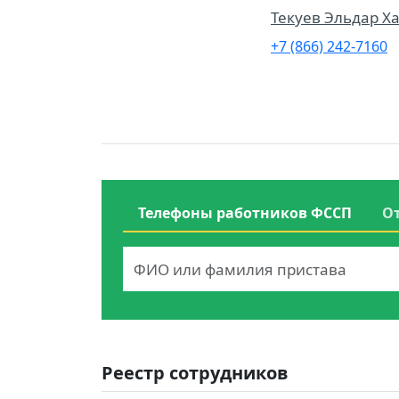
Текуев Эльдар Х
+7 (866) 242-7160
Телефоны работников ФССП
О
Реестр сотрудников