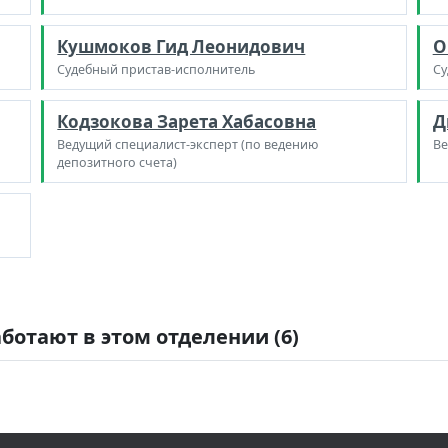
Кушмоков Гид Леонидович
О
Судебный пристав-исполнитель
Су
Кодзокова Зарета Хабасовна
Д
Ведущий специалист-эксперт (по ведению
Ве
депозитного счета)
ботают в этом отделении (6)