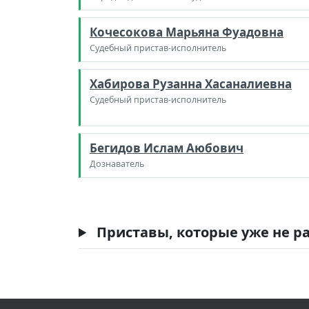
Кочесокова Марьяна Фуадовна
Судебный пристав-исполнитель
Хабирова Рузанна Хасаналиевна
Судебный пристав-исполнитель
Бегидов Ислам Аюбович
Дознаватель
Приставы, которые уже не ра