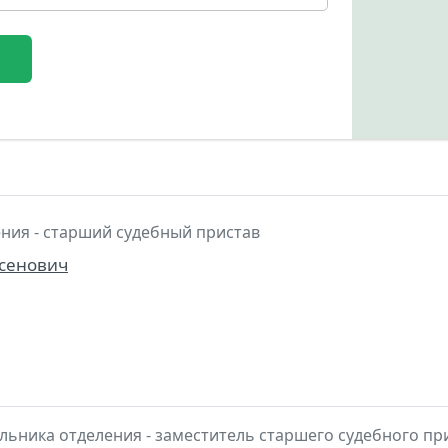
ния - старший судебный пристав
усенович
льника отделения - заместитель старшего судебного пр