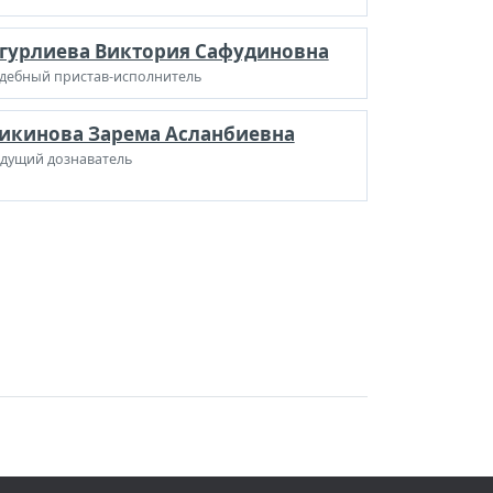
гурлиева Виктория Сафудиновна
дебный пристав-исполнитель
икинова Зарема Асланбиевна
дущий дознаватель