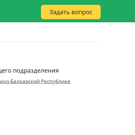
Задать вопрос
его подразделения
ино-Балкарской Республике