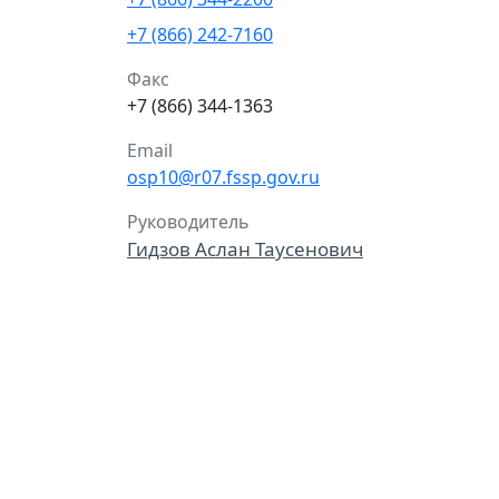
+7 (866) 242-7160
Факс
+7 (866) 344-1363
Email
osp10@r07.fssp.gov.ru
Руководитель
Гидзов Аслан Таусенович