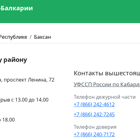
-Балкарии
Республике
Баксан
у району
Контакты вышестоящ
, проспект Ленина, 72
УФССП России по Кабард
Телефон дежурной части
рыв с 13.00 до 14.00
+7 (866) 242-4612
+7 (866) 242-7245
о 18.00
Телефон доверия
+7 (866) 240-7172