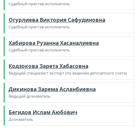
Судебный пристав-исполнитель
Огурлиева Виктория Сафудиновна
Судебный пристав-исполнитель
Хабирова Рузанна Хасаналиевна
Судебный пристав-исполнитель
Кодзокова Зарета Хабасовна
Ведущий специалист-эксперт (по ведению депозитного счета)
Дикинова Зарема Асланбиевна
Ведущий дознаватель
Бегидов Ислам Аюбович
Дознаватель