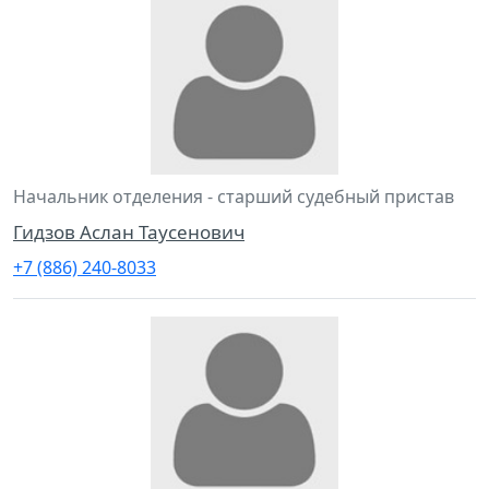
Начальник отделения - старший судебный пристав
Гидзов Аслан Таусенович
+7 (886) 240-8033