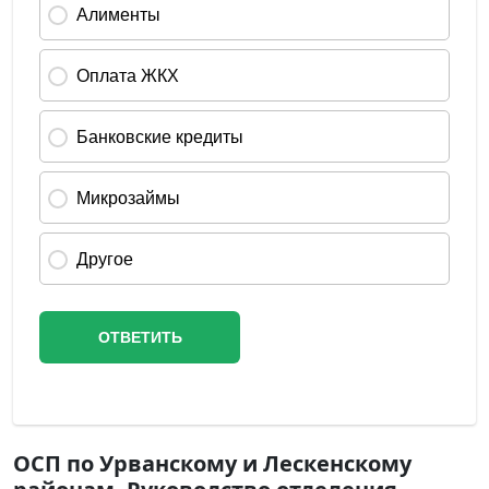
ОСП по Урванскому и Лескенскому