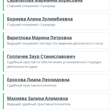
Саральпова Марианна Борисовна
Старший специалист 3 разряда
Бориева Алина Зулимбиевна
Старший специалист 3 разряда
Варитлова Марина Петровна
Ведущий специалист-эксперт (по ведению депозитного счета)
Гоплачев Заур Станиславович
Судебный пристав по обеспечению установленного порядка
деятельности судов
Ерокова Лиана Леонидовна
Судебный пристав-исполнитель
Махиева Залина Алимовна
Ведущий судебный пристав-исполнитель