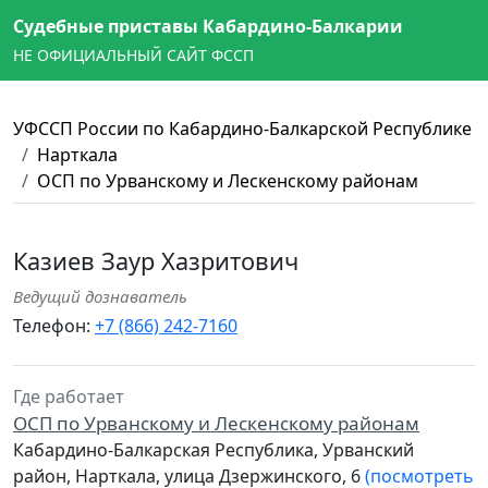
Судебные приставы Кабардино-Балкарии
НЕ ОФИЦИАЛЬНЫЙ САЙТ ФССП
УФССП России по Кабардино-Балкарской Республике
Нарткала
ОСП по Урванскому и Лескенскому районам
Казиев Заур Хазритович
Ведущий дознаватель
Телефон:
+7 (866) 242-7160
Где работает
ОСП по Урванскому и Лескенскому районам
Кабардино-Балкарская Республика, Урванский
район, Нарткала, улица Дзержинского, 6
(посмотреть