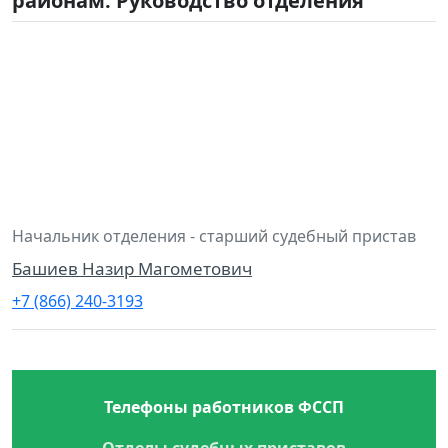
районам. Руководство отделения
Начальник отделения - старший судебный пристав
Башиев Назир Магометович
+7 (866) 240-3193
Телефоны работников ФССП
Отделы судебных приставов