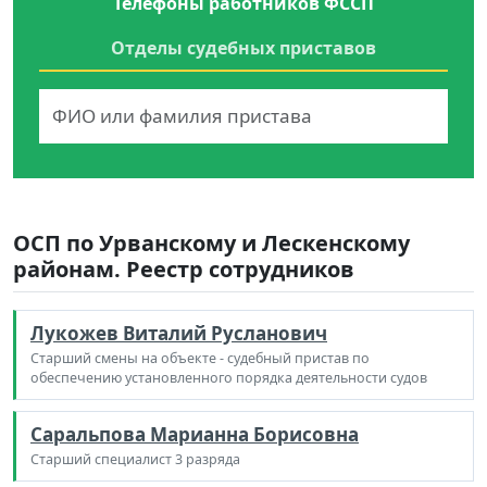
Телефоны работников ФССП
Отделы судебных приставов
ОСП по Урванскому и Лескенскому
районам. Реестр сотрудников
Лукожев Виталий Русланович
Старший смены на объекте - судебный пристав по
обеспечению установленного порядка деятельности судов
Саральпова Марианна Борисовна
Старший специалист 3 разряда