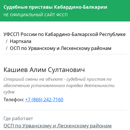
Судебные приставы Кабардино-Балкарии
НЕ ОФИЦИАЛЬНЫЙ САЙТ ФССП
УФССП России по Кабардино-Балкарской Республике
Нарткала
ОСП по Урванскому и Лескенскому районам
Кашиев Алим Султанович
Старший смены на объекте - судебный пристав по
обеспечению установленного порядка деятельности
судов
Телефон:
+7 (866) 242-7160
Где работает
ОСП по Урванскому и Лескенскому районам