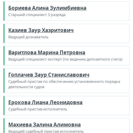
Бориева Алина Зулимбиевна
Старший специалист 3 разряда
Казиев Заур Хазритович
Ведущий дознаватель
Варитлова Марина Петровна
Ведущий специалист-эксперт (по ведению депозитного счета)
Гоплачев Заур Станиславович
Судебный пристав по обеспечению установленного порядка
деятельности судов
Ерокова Лиана Леонидовна
Судебный пристав-исполнитель
Махиева Залина Алимовна
Ведущий судебный пристав-исполнитель