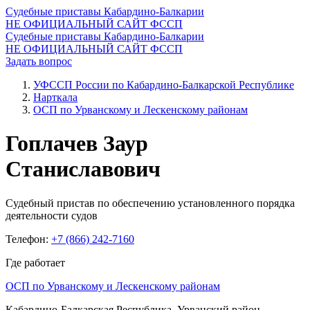
Судебные приставы Кабардино-Балкарии
НЕ ОФИЦИАЛЬНЫЙ САЙТ ФССП
Судебные приставы Кабардино-Балкарии
НЕ ОФИЦИАЛЬНЫЙ САЙТ ФССП
Задать вопрос
УФССП России по Кабардино-Балкарской Республике
Нарткала
ОСП по Урванскому и Лескенскому районам
Гоплачев Заур
Станиславович
Судебный пристав по обеспечению установленного порядка
деятельности судов
Телефон:
+7 (866) 242-7160
Где работает
ОСП по Урванскому и Лескенскому районам
Кабардино-Балкарская Республика, Урванский район,