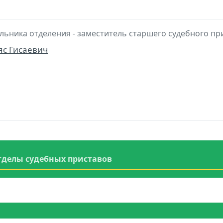
льника отделения - заместитель старшего судебного пр
с Гисаевич
тделы судебных приставов