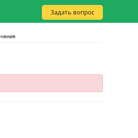
Задать вопрос
ачения