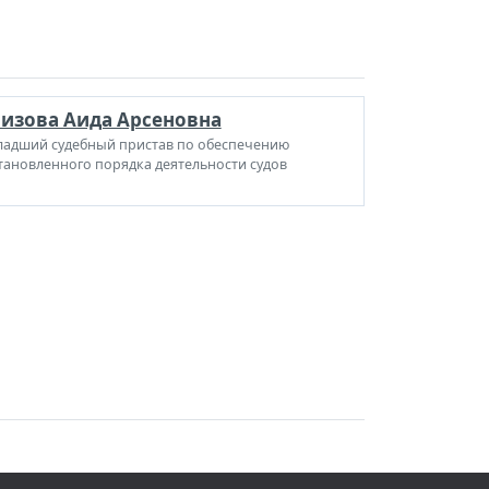
изова Аида Арсеновна
адший судебный пристав по обеспечению
тановленного порядка деятельности судов