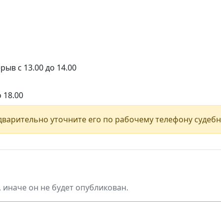
рыв с 13.00 до 14.00
о 18.00
варительно уточните его по рабочему телефону судебн
, иначе он не будет опубликован.