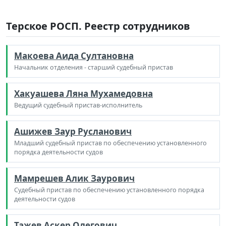
Терское РОСП. Реестр сотрудников
Макоева Аида Султановна
Начальник отделения - старший судебный пристав
Хакуашева Ляна Мухамедовна
Ведущий судебный пристав-исполнитель
Ашижев Заур Русланович
Младший судебный пристав по обеспечению установленного
порядка деятельности судов
Мамрешев Алик Заурович
Судебный пристав по обеспечению установленного порядка
деятельности судов
Тажев Аскер Олегович