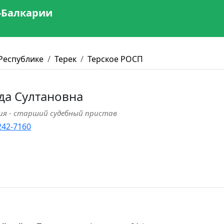
-Балкарии
Республике
Терек
Терское РОСП
да Султановна
ия - старший судебный пристав
 242-7160