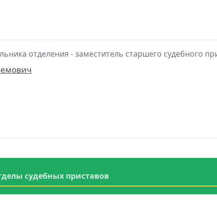
льника отделения - заместитель старшего судебного пр
земович
тделы судебных приставов