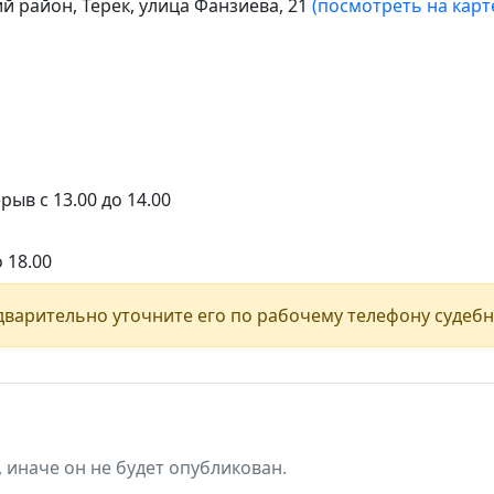
й район, Терек, улица Фанзиева, 21
(посмотреть на карт
рыв с 13.00 до 14.00
о 18.00
варительно уточните его по рабочему телефону судебн
, иначе он не будет опубликован.