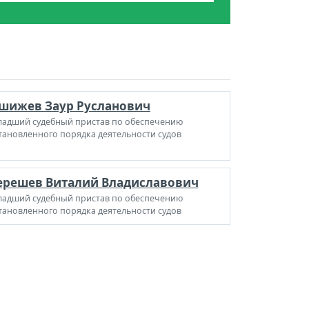
шижев Заур Русланович
адший судебный пристав по обеспечению
тановленного порядка деятельности судов
ерешев Виталий Владиславович
адший судебный пристав по обеспечению
тановленного порядка деятельности судов