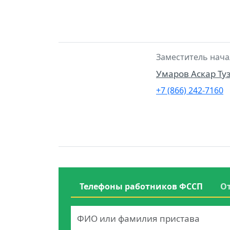
Заместитель нача
Умаров Аскар Ту
+7 (866) 242-7160
Телефоны работников ФССП
О