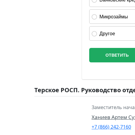
Терское РОСП. Руководство отд
Заместитель нача
Ханиев Артем С
+7 (866) 242-7160