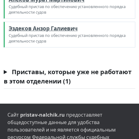
Судебный пристав по обеспечению установленного порядка
деятельности судов
Эздеков Анзор Галиевич
Судебный пристав по обеспечению установленного порядка
деятельности судов
Приставы, которые уже не работают
в этом отделении (1)
Сайт
pristav-nalchik.ru
предоставляет
общедоступные данные для удобства
пользователей и не является официальным
ресурсом Федеральной службы судебных