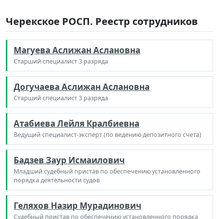
Черекское РОСП. Реестр сотрудников
Магуева Аслижан Аслановна
Старший специалист 3 разряда
Догучаева Аслижан Аслановна
Старший специалист 3 разряда
Атабиева Лейля Кралбиевна
Ведущий специалист-эксперт (по ведению депозитного счета)
Бадзев Заур Исмаилович
Младший судебный пристав по обеспечению установленного
порядка деятельности судов
Геляхов Назир Мурадинович
Судебный пристав по обеспечению установленного порядка