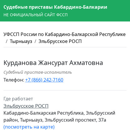
Судебные приставы Кабардино-Балкарии
НЕ ОФИЦИАЛЬНЫЙ САЙТ ФССП
УФССП России по Кабардино-Балкарской Республике
Тырныауз
Эльбрусское РОСП
Курданова Жансурат Ахматовна
Судебный пристав-исполнитель
Телефон:
+7 (866) 242-7160
Где работает
Эльбрусское РОСП
Кабардино-Балкарская Республика, Эльбрусский
район, Тырныауз, Эльбрусский проспект, 37а
(посмотреть на карте)