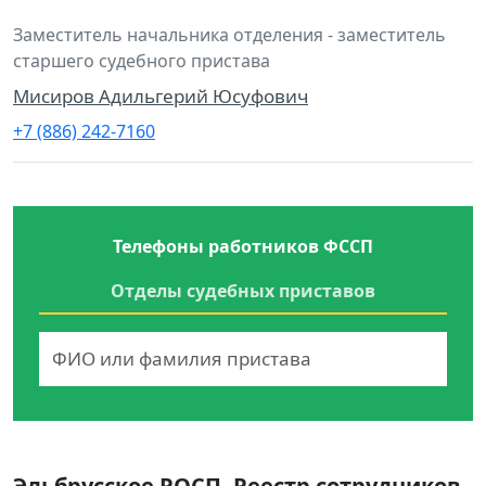
Заместитель начальника отделения - заместитель
старшего судебного пристава
Мисиров Адильгерий Юсуфович
+7 (886) 242-7160
Телефоны работников ФССП
Отделы судебных приставов
Эльбрусское РОСП. Реестр сотрудников