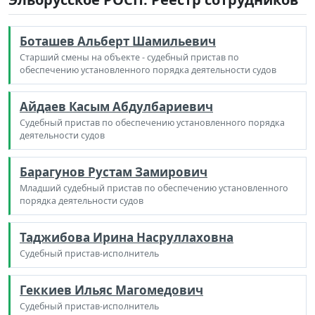
Боташев Альберт Шамильевич
Старший смены на объекте - судебный пристав по
обеспечению установленного порядка деятельности судов
Айдаев Касым Абдулбариевич
Судебный пристав по обеспечению установленного порядка
деятельности судов
Барагунов Рустам Замирович
Младший судебный пристав по обеспечению установленного
порядка деятельности судов
Таджибова Ирина Насруллаховна
Судебный пристав-исполнитель
Геккиев Ильяс Магомедович
Судебный пристав-исполнитель